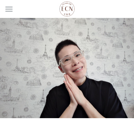
主頁
關於我們
創辦人故事
艾聖恩QA
艾聖恩自由品牌