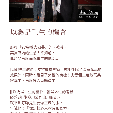
以為是重生的機會
歷經『97金融大風暴』的洗禮後，
其實店內的生意大不如前，
此時又再度面臨事業的低潮...
民國99年透過朋友推薦排毒餐，試用後除了滿意產品的
效果外，同時也看見了背後的商機！夫妻倆二度放棄美
容本業，再度投入直銷產業。
▌以為是重生的機會，卻是人性的考驗
經營2年後發現公司出現問題，
就不斷叮嚀先生要做正確的事，
告誡他：『你是核心人物有影響力，