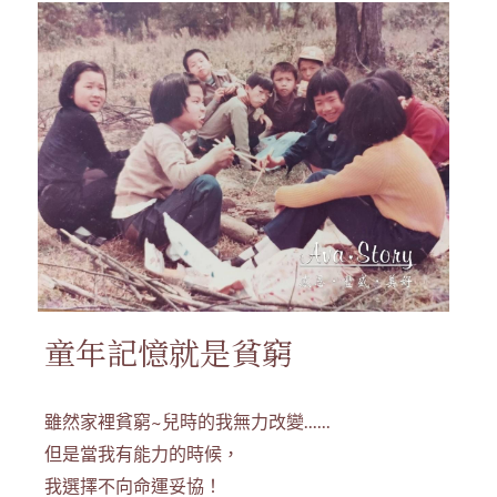
童年記憶就是貧窮
雖然家裡貧窮~兒時的我無力改變......
但是當我有能力的時候，
我選擇不向命運妥協！