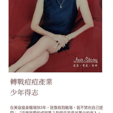
轉戰痘痘產業
少年得志
在美容瘦身職場快3年，就像殺戮戰場，我不禁向自己提
問：『這是我要的成就嗎？每個月高達25萬元的收入，