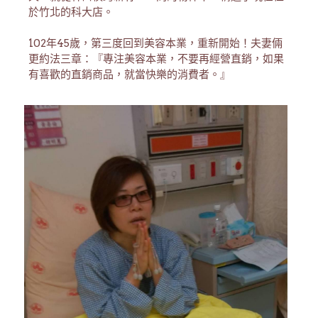
於竹北的科大店。
102年45歲，第三度回到美容本業，重新開始！夫妻倆
更約法三章：『專注美容本業，不要再經營直銷，如果
有喜歡的直銷商品，就當快樂的消費者。』