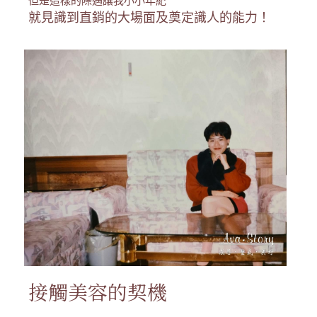
但是這樣的際遇讓我小小年紀
就見識到直銷的大場面及奠定識人的能力！
接觸美容的契機