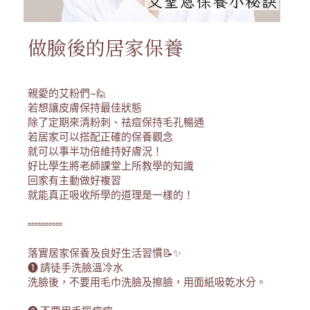
做臉後的居家保養
親愛的艾粉們~🙋
若想讓皮膚保持最佳狀態
除了定期來清粉刺、祛痘保持毛孔暢通
若居家可以搭配正確的保養觀念
就可以事半功倍維持好膚況！
好比學生將老師課堂上所教學的知識
回家有主動做好複習
就能真正吸收所學的道理是一樣的！
▫️▫️▫️▫️▫️▫️▫️▫️▫️▫️
落實居家保養及良好生活習慣📝✨
❶ 請徒手洗臉溫冷水
洗臉後，不要用毛巾洗臉及擦臉，用面紙吸乾水分。