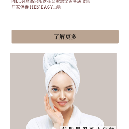
🈶ECN產品只限定在艾聖恩全省各店販售
居家保養 HEN EASY....🤗
了解更多